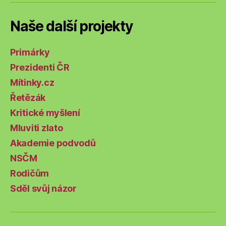
Naše další projekty
Primárky
Prezidenti ČR
Mítinky.cz
Řetězák
Kritické myšlení
Mluviti zlato
Akademie podvodů
NSČM
Rodičům
Sděl svůj názor