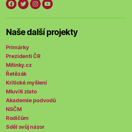
Facebook
Twitter
Instagram
YouTube
Naše další projekty
Primárky
Prezidenti ČR
Mítinky.cz
Řetězák
Kritické myšlení
Mluviti zlato
Akademie podvodů
NSČM
Rodičům
Sděl svůj názor