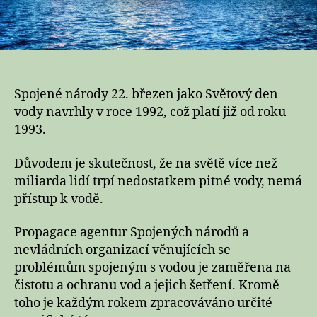
Spojené národy 22. březen jako Světový den
vody navrhly v roce 1992, což platí již od roku
1993.
Důvodem je skutečnost, že na světě více než
miliarda lidí trpí nedostatkem pitné vody, nemá
přístup k vodě.
Propagace agentur Spojených národů a
nevládních organizací věnujících se
problémům spojeným s vodou je zaměřena na
čistotu a ochranu vod a jejich šetření. Kromě
toho je každým rokem zpracováváno určité